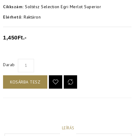
Cikkszám:
Soltész Selection Egri Merlot Superior
Elérhető:
Raktáron
1,450Ft.-
Darab
KOSÁRBA TESZ
LEÍRÁS