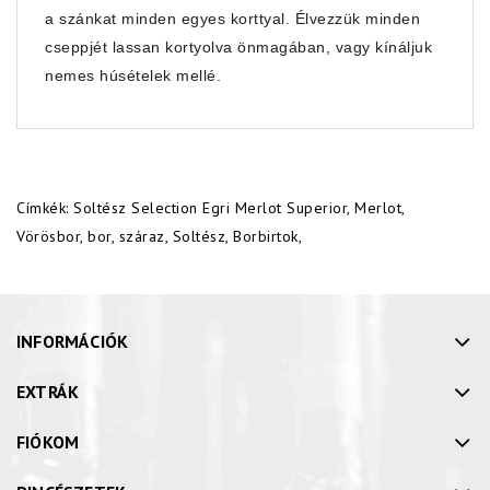
a szánkat minden egyes korttyal. Élvezzük minden
cseppjét lassan kortyolva önmagában, vagy kínáljuk
nemes húsételek mellé.
Címkék:
Soltész Selection Egri Merlot Superior
,
Merlot
,
Vörösbor
,
bor
,
száraz
,
Soltész
,
Borbirtok
,
INFORMÁCIÓK
EXTRÁK
FIÓKOM