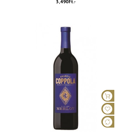
3,490Ft.-