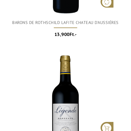
BARONS DE ROTHSCHILD LAFITE CHATEAU D'AUSSIÉRES
13,900Ft.-