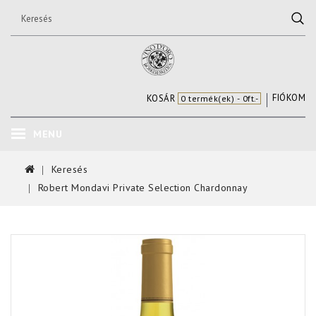
FIÓKOM
KOSÁR
0 termék(ek) - 0ft.-
MENU
Keresés
Robert Mondavi Private Selection Chardonnay