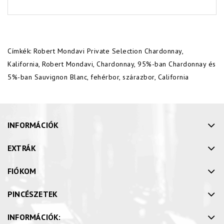
Címkék:
Robert Mondavi Private Selection Chardonnay
,
Kalifornia
,
Robert Mondavi
,
Chardonnay
,
95%-ban Chardonnay és
5%-ban Sauvignon Blanc
,
fehérbor
,
szárazbor
,
California
INFORMÁCIÓK
EXTRÁK
FIÓKOM
PINCÉSZETEK
INFORMÁCIÓK: