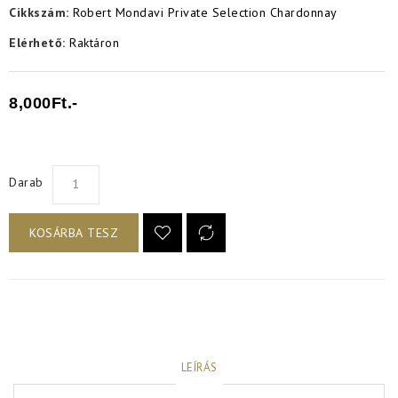
Cikkszám:
Robert Mondavi Private Selection Chardonnay
Elérhető:
Raktáron
8,000Ft.-
Darab
KOSÁRBA TESZ
LEÍRÁS