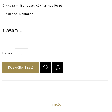
Cikkszám:
Benedek Kékfrankos Rozé
Elérhető:
Raktáron
1,850Ft.-
Darab
KOSÁRBA TESZ
LEÍRÁS