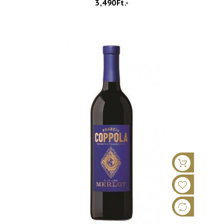
3,490Ft.-