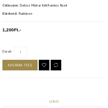
Cikkszám:
Dubicz Mátrai Kékfrankos Rosé
Elérhető:
Raktáron
1,200Ft.-
Darab
KOSÁRBA TESZ
LEÍRÁS