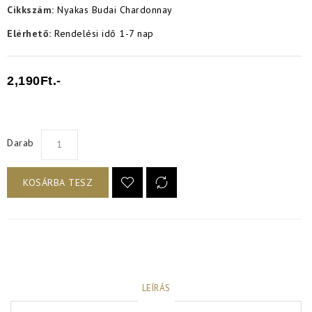
Cikkszám:
Nyakas Budai Chardonnay
Elérhető:
Rendelési idő 1-7 nap
2,190Ft.-
Darab
KOSÁRBA TESZ
LEÍRÁS