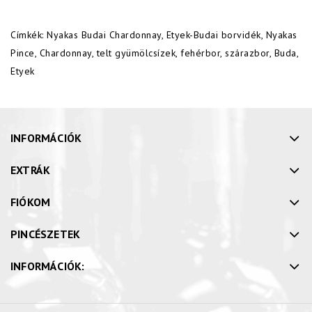
Címkék:
Nyakas Budai Chardonnay
,
Etyek-Budai borvidék
,
Nyakas
Pince
,
Chardonnay
,
telt gyümölcsízek
,
fehérbor
,
szárazbor
,
Buda
,
Etyek
INFORMÁCIÓK
EXTRÁK
FIÓKOM
PINCÉSZETEK
INFORMÁCIÓK: