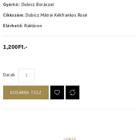
Gyártó::
Dubicz Borászat
Cikkszám:
Dubicz Mátrai Kékfrankos Rosé
Elérhető:
Raktáron
1,200Ft.-
Darab
KOSÁRBA TESZ
LEÍRÁS