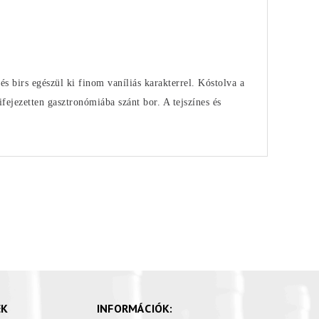
s birs egészül ki finom vaníliás karakterrel. Kóstolva a
ifejezetten gasztronómiába szánt bor. A tejszínes és
EK
INFORMÁCIÓK: