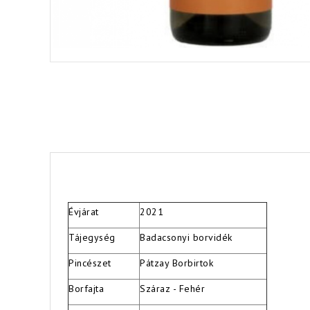
Évjárat
2021
Tájegység
Badacsonyi borvidék
Pincészet
Pátzay Borbirtok
Borfajta
Száraz - Fehér