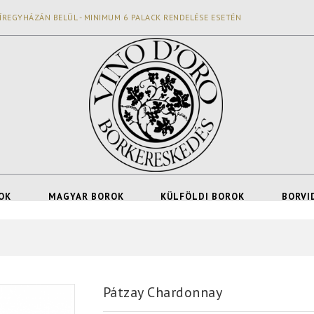
ÍREGYHÁZÁN BELÜL - MINIMUM 6 PALACK RENDELÉSE ESETÉN
OK
MAGYAR BOROK
KÜLFÖLDI BOROK
BORVI
Pátzay Chardonnay