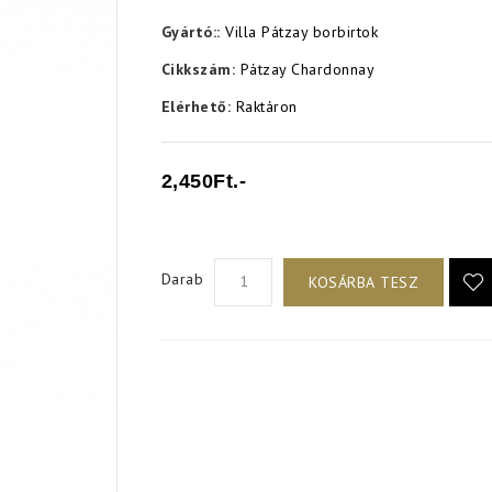
Gyártó::
Villa Pátzay borbirtok
Cikkszám:
Pátzay Chardonnay
Elérhető:
Raktáron
2,450Ft.-
Darab
KOSÁRBA TESZ