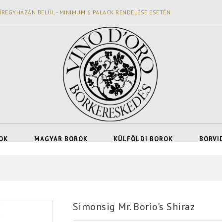
ÍREGYHÁZÁN BELÜL - MINIMUM 6 PALACK RENDELÉSE ESETÉN
OK
MAGYAR BOROK
KÜLFÖLDI BOROK
BORVI
Simonsig Mr. Borio's Shiraz