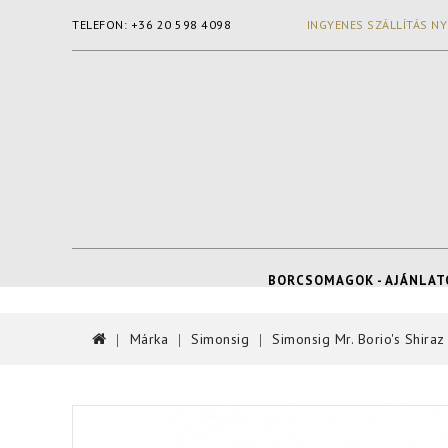
TELEFON: +36 20 598 4098
INGYENES SZÁLLÍTÁS NY
BORCSOMAGOK - AJÁNLAT
Márka
Simonsig
Simonsig Mr. Borio's Shiraz