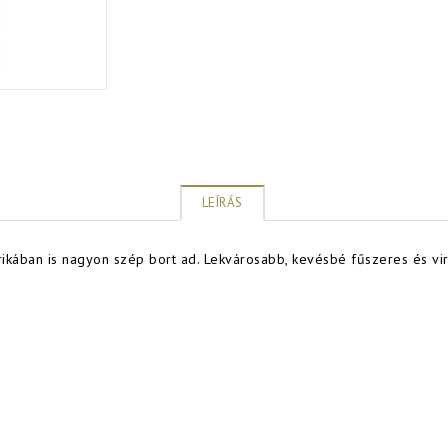
LEÍRÁS
Afrikában is nagyon szép bort ad. Lekvárosabb, kevésbé fűszeres és vi