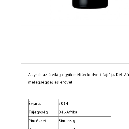
A syrah az újvilág egyik méltán kedvelt fajtája. Dél-
melegséggel és erővel.
Évjárat
2014
Tájegység
Dél-Afrika
Pincészet
Simonsig