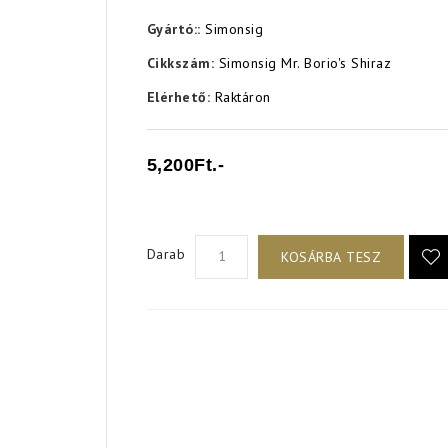
Gyártó::
Simonsig
Cikkszám:
Simonsig Mr. Borio's Shiraz
Elérhető:
Raktáron
5,200Ft.-
Darab
KOSÁRBA TESZ