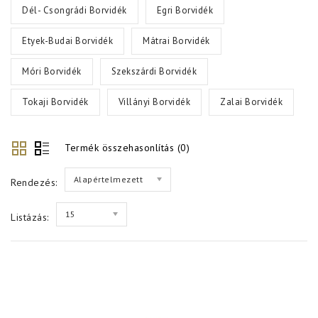
Dél- Csongrádi Borvidék
Egri Borvidék
Etyek-Budai Borvidék
Mátrai Borvidék
Móri Borvidék
Szekszárdi Borvidék
Tokaji Borvidék
Villányi Borvidék
Zalai Borvidék
Termék összehasonlítás (0)
Alapértelmezett
Rendezés:
15
Listázás: