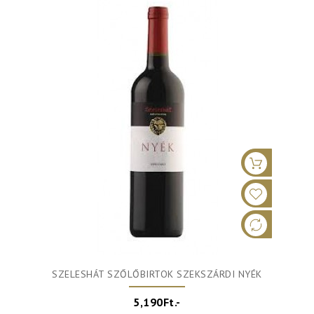
SZELESHÁT SZŐLŐBIRTOK SZEKSZÁRDI NYÉK
5,190Ft.-