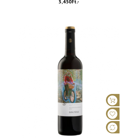
3,450Ft.-