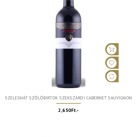
SZELESHÁT SZŐLŐBIRTOK SZEKSZÁRDI CABERNET SAUVIGNON
2,650Ft.-