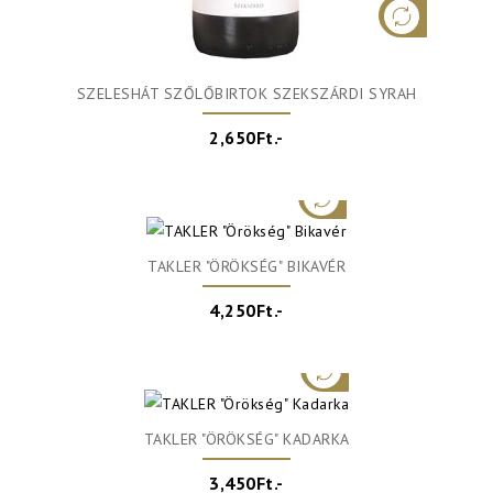
SZELESHÁT SZŐLŐBIRTOK SZEKSZÁRDI SYRAH
2,650Ft.-
TAKLER "ÖRÖKSÉG" BIKAVÉR
4,250Ft.-
TAKLER "ÖRÖKSÉG" KADARKA
3,450Ft.-