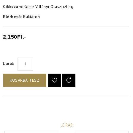
Cikkszám:
Gere Villányi Olaszrizling
Elérhető:
Raktáron
2,150Ft.-
Darab
KOSÁRBA TESZ
LEÍRÁS