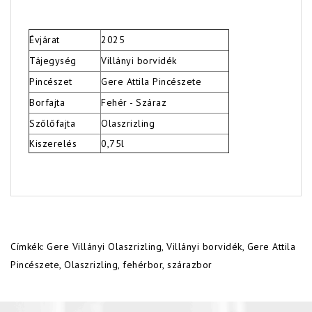
Évjárat
2025
Tájegység
Villányi borvidék
Pincészet
Gere Attila Pincészete
Borfajta
Fehér - Száraz
Szőlőfajta
Olaszrizling
Kiszerelés
0,75l
Címkék:
Gere Villányi Olaszrizling
,
Villányi borvidék
,
Gere Attila
Pincészete
,
Olaszrizling
,
fehérbor
,
szárazbor