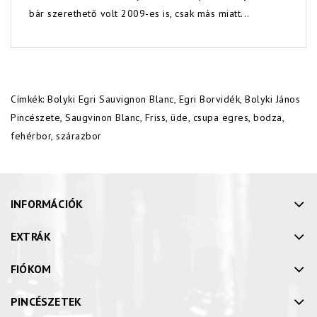
bár szerethető volt 2009-es is, csak más miatt...
Címkék:
Bolyki Egri Sauvignon Blanc
,
Egri Borvidék
,
Bolyki János
Pincészete
,
Saugvinon Blanc
,
Friss
,
üde
,
csupa egres
,
bodza
,
fehérbor
,
szárazbor
INFORMÁCIÓK
EXTRÁK
FIÓKOM
PINCÉSZETEK