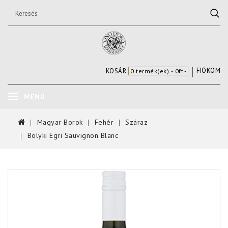
FIÓKOM
KOSÁR
0 termék(ek) - 0ft.-
MENU
Magyar Borok
Fehér
Száraz
Bolyki Egri Sauvignon Blanc