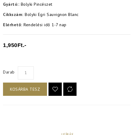
Gyártó::
Bolyki Pincészet
Cikkszám:
Bolyki Egri Sauvignon Blanc
Elérhető:
Rendelési idő 1-7 nap
1,950Ft.-
Darab
KOSÁRBA TESZ
LEÍRÁS