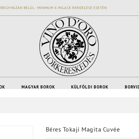
ÍREGYHÁZÁN BELÜL - MINIMUM 6 PALACK RENDELÉSE ESETÉN
OK
MAGYAR BOROK
KÜLFÖLDI BOROK
BORVI
Béres Tokaji Magita Cuvée