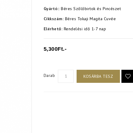
Gyártó::
Béres Szőlőbirtok és Pincészet
Cikkszám:
Béres Tokaji Magita Cuvée
Elérhető:
Rendelési idő 1-7 nap
5,300Ft.-
Darab
KOSÁRBA TESZ