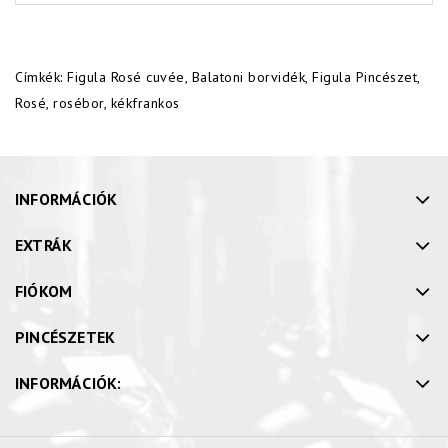
Címkék:
Figula Rosé cuvée
,
Balatoni borvidék
,
Figula Pincészet
,
Rosé
,
rosébor
,
kékfrankos
INFORMÁCIÓK
EXTRÁK
FIÓKOM
PINCÉSZETEK
INFORMÁCIÓK: