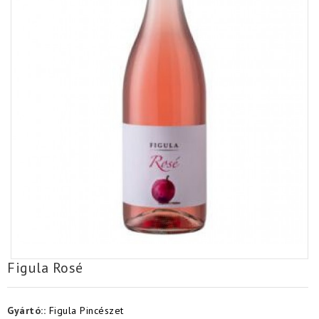
Figula Rosé
Gyártó::
Figula Pincészet