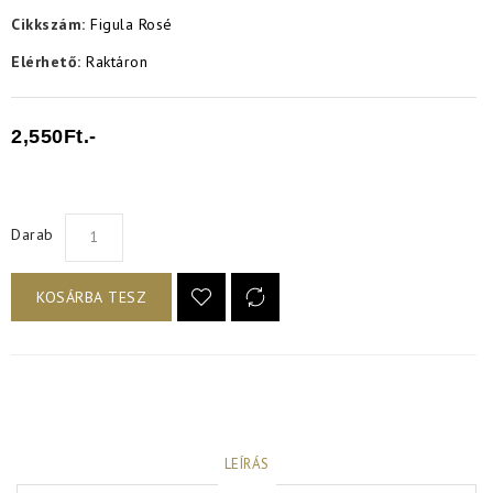
Cikkszám:
Figula Rosé
Elérhető:
Raktáron
2,550Ft.-
Darab
KOSÁRBA TESZ
LEÍRÁS