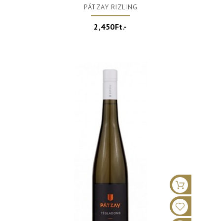
PÁTZAY RIZLING
2,450Ft.-