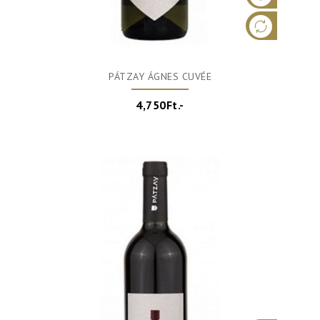
PÁTZAY ÁGNES CUVÉE
4,750Ft.-