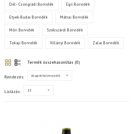
Dél- Csongrádi Borvidék
Egri Borvidék
Etyek-Budai Borvidék
Mátrai Borvidék
Móri Borvidék
Szekszárdi Borvidék
Tokaji Borvidék
Villányi Borvidék
Zalai Borvidék
Termék összehasonlítás (0)
Alapértelmezett
Rendezés:
15
Listázás: