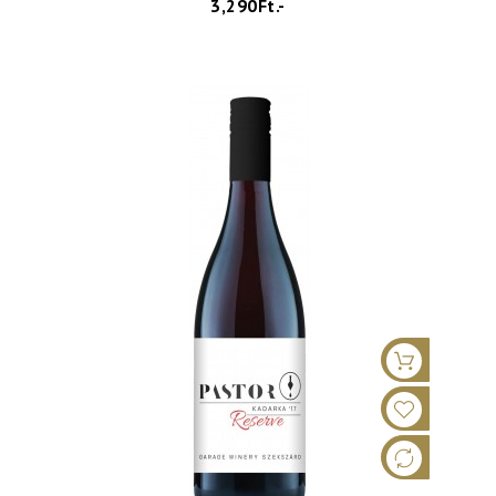
3,290Ft.-