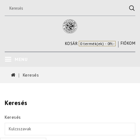
FIÓKOM
KOSÁR
0 termék(ek) - 0ft.-
MENU
Keresés
Keresés
Keresés