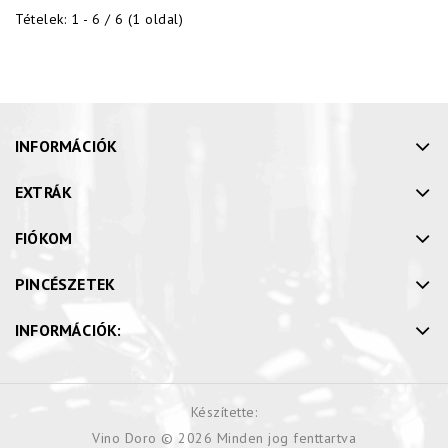
Tételek: 1 - 6 / 6 (1 oldal)
INFORMÁCIÓK
EXTRÁK
FIÓKOM
PINCÉSZETEK
INFORMÁCIÓK:
Készítette:
Vino Doro © 2026 Minden jog fenttartva