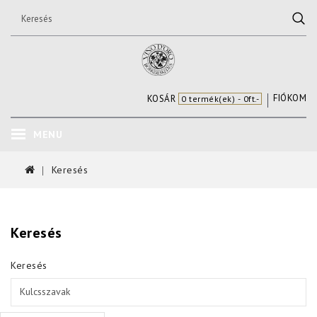
FIÓKOM
KOSÁR
0 termék(ek) - 0ft.-
MENU
Keresés
Keresés
Keresés