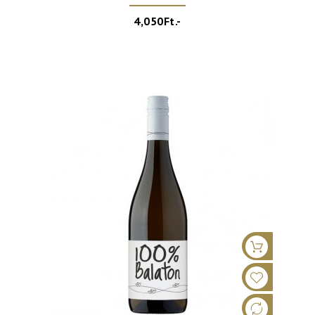
4,050Ft.-