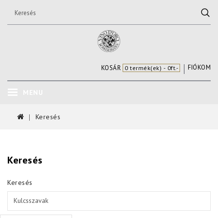
FIÓKOM
KOSÁR
0 termék(ek) - 0ft.-
MENU
Keresés
Keresés
Keresés