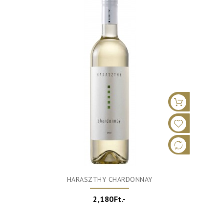
HARASZTHY CHARDONNAY
2,180Ft.-