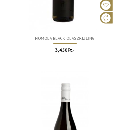
HOMOLA BLACK OLASZRIZLING
3,450Ft.-