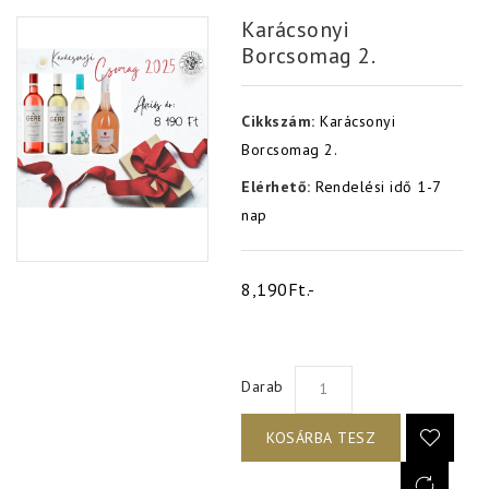
Karácsonyi
Borcsomag 2.
Cikkszám:
Karácsonyi
Borcsomag 2.
Elérhető:
Rendelési idő 1-7
nap
8,190Ft.-
Darab
KOSÁRBA TESZ