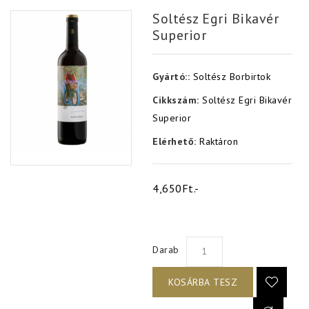
Soltész Egri Bikavér
Superior
Gyártó::
Soltész Borbirtok
Cikkszám:
Soltész Egri Bikavér
Superior
Elérhető:
Raktáron
4,650Ft.-
Darab
KOSÁRBA TESZ