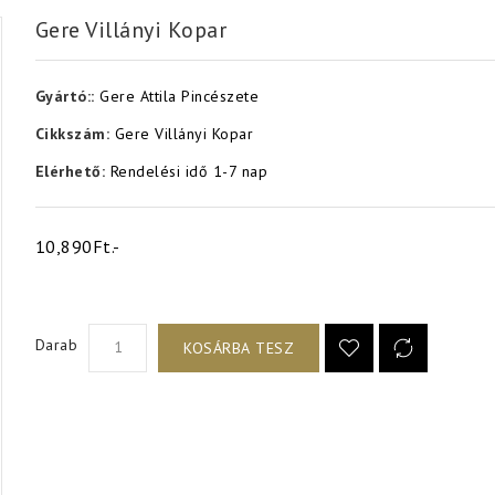
Gere Villányi Kopar
Gyártó::
Gere Attila Pincészete
Cikkszám:
Gere Villányi Kopar
Elérhető:
Rendelési idő 1-7 nap
10,890Ft.-
Darab
KOSÁRBA TESZ