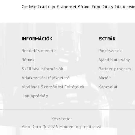
Címkék:
#cadirajo #cabernet #franc #doc #italy #italien
INFORMÁCIÓK
EXTRÁK
Rendelés menete
Pincészetek
Rólunk
Ajándékutalvány
Szállítási információk
Partner program
Adatkezelési tájékoztató
Akciók
Általános Szerződési Feltételek
Kapcsolat
Honlaptérkép
Készítette:
Vino Doro © 2026 Minden jog fenttartva