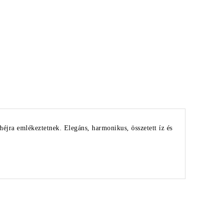
héjra emlékeztetnek. Elegáns, harmonikus, összetett íz és