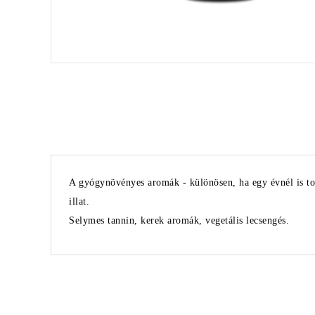
A gyógynövényes aromák - különösen, ha egy évnél is tová
illat.
Selymes tannin, kerek aromák, vegetális lecsengés.