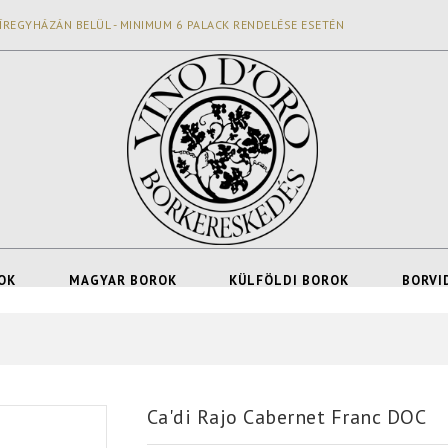
ÍREGYHÁZÁN BELÜL - MINIMUM 6 PALACK RENDELÉSE ESETÉN
OK
MAGYAR BOROK
KÜLFÖLDI BOROK
BORVI
Ca'di Rajo Cabernet Franc DOC