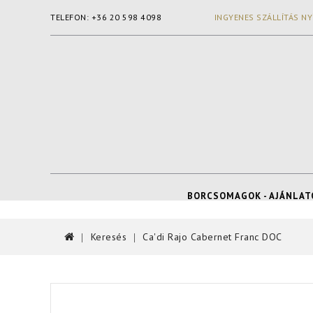
TELEFON: +36 20 598 4098
INGYENES SZÁLLÍTÁS NY
BORCSOMAGOK - AJÁNLAT
Keresés
Ca'di Rajo Cabernet Franc DOC