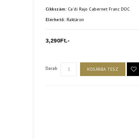
Cikkszám:
Ca'di Rajo Cabernet Franc DOC
Elérhető:
Raktáron
3,290Ft.-
Darab
KOSÁRBA TESZ