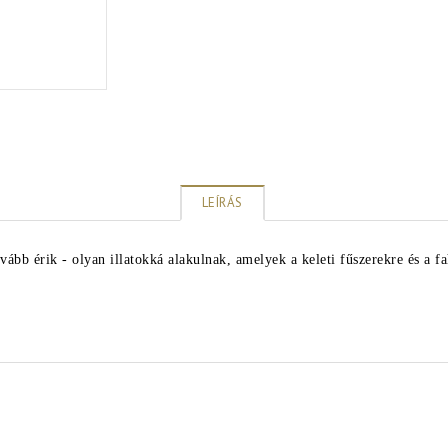
LEÍRÁS
bb érik - olyan illatokká alakulnak, amelyek a keleti fűszerekre és a fa