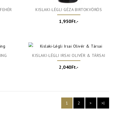
KFEHÉR
KISLAKI-LÉGLI GÉZA BIRTOKVÖRÖS
1,950Ft.-
LING
KISLAKI-LÉGLI IRSAI OLIVÉR & TÁRSAI
2,040Ft.-
1
2
>
>|