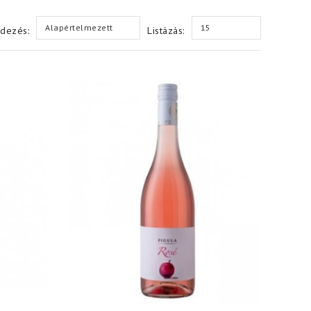
Alapértelmezett
15
dezés:
Listázás: