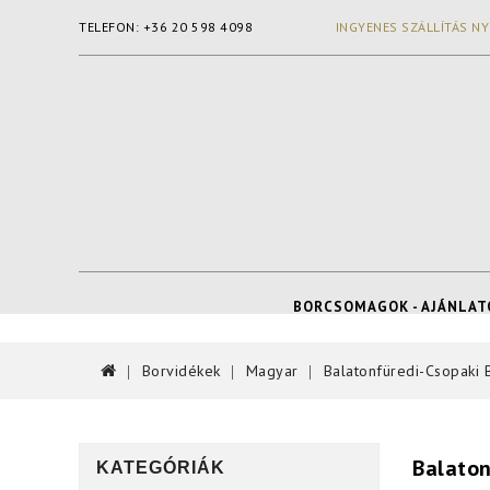
TELEFON: +36 20 598 4098
INGYENES SZÁLLÍTÁS NY
BORCSOMAGOK - AJÁNLAT
Borvidékek
Magyar
Balatonfüredi-Csopaki 
Balaton
KATEGÓRIÁK