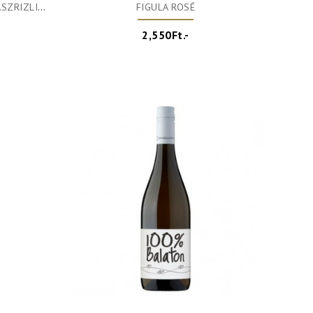
ZRIZLING
FIGULA ROSÉ
2,550Ft.-