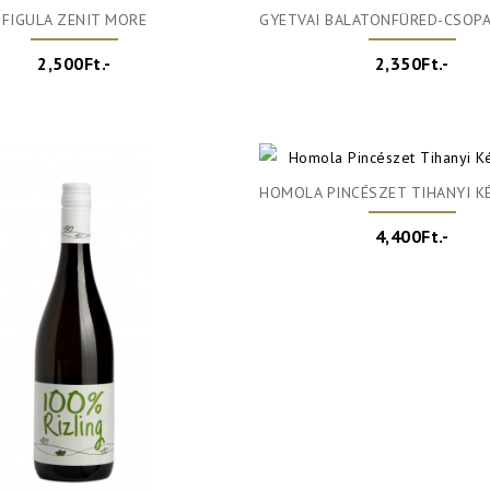
FIGULA ZENIT MORE
GYETVAI BALATONFÜRED-CSOPAKI ZSENDÜLŐ O
2,500Ft.-
2,350Ft.-
HOMOLA PINCÉSZET TIHANYI KÉ
4,400Ft.-