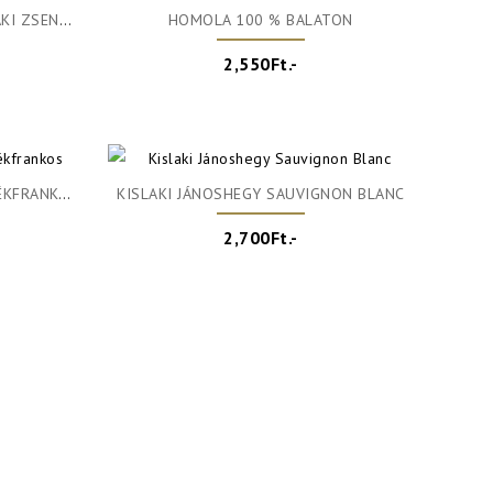
LASZRIZLING
HOMOLA 100 % BALATON
2,550Ft.-
KFRANKOS
KISLAKI JÁNOSHEGY SAUVIGNON BLANC
2,700Ft.-