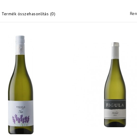
Ren
Termék összehasonlítás (0)