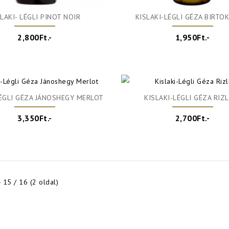
SLAKI- LÉGLI PINOT NOIR
KISLAKI-LÉGLI GÉZA BIRTO
2,800Ft.-
1,950Ft.-
LÉGLI GÉZA JÁNOSHEGY MERLOT
KISLAKI-LÉGLI GÉZA RIZ
3,350Ft.-
2,700Ft.-
- 15 / 16 (2 oldal)