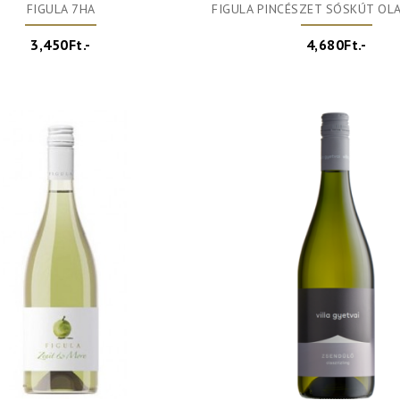
FIGULA 7HA
FIGULA PINCÉSZET SÓSKÚT OLAS
3,450Ft.-
4,680Ft.-