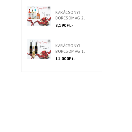
KARÁCSONYI
BORCSOMAG 2.
8,190Ft.-
KARÁCSONYI
BORCSOMAG 1.
11,000Ft.-