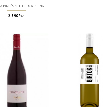
 PINCÉSZET 100% RIZLING
2,590Ft.-