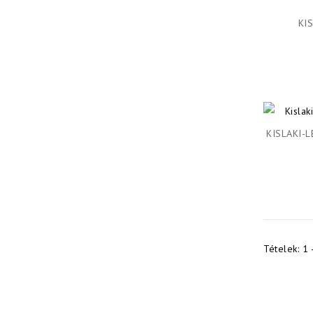
KI
KISLAKI-
Tételek: 1 